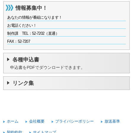
情報募集中！
あなたの情報が番組になります！
お電話ください！
制作課 TEL：52-7202（直通）
FAX：52-7207
各種申込書
申込書をPDFでダウンロードできます。
リンク集
ホーム
会社概要
プライバシーポリシー
放送基準
契約約款
サイトマップ