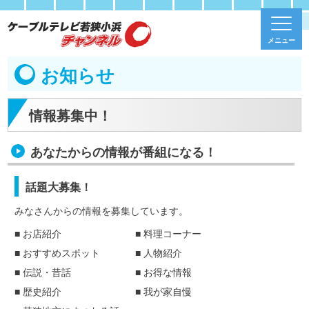
メニュー
お知らせ
情報募集中！
あなたからの情報が番組になる！
話題大募集！
みなさんからの情報を募集しています。
■ お店紹介
■ 料理コーナー
■ おすすめスポット
■ 人物紹介
■ 伝説・昔話
■ お得な情報
■ 歴史紹介
■ 我が家自慢