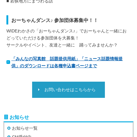
■ 若狭地方にまつわる話
おーちゃんダンス♪ 参加団体募集中！！
WIDEわかさの「おーちゃんダンス♪」でおーちゃんと一緒にお
どっていただける参加団体を大募集！
サークルやイベント、友達と一緒に 踊ってみませんか？
「みんなの写真館 話題提供用紙」「ニュース話題情報提
供」のダウンロードは各種申込書ページまで
お問い合わせはこちらから
お知らせ
お知らせ一覧
CM受付中